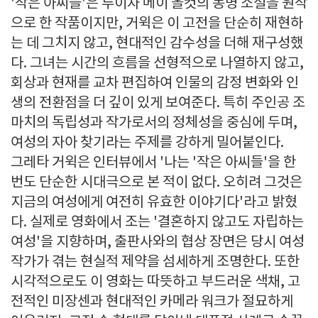
'작은 아씨들'은 루이자 메이 올컷의 동명 소설을 원작
으로 한 작품이지만, 거윅은 이 고전을 단순히 재현하
는 데 그치지 않고, 현대적인 감수성을 더해 재구성했
다. 그녀는 시간의 흐름을 선형적으로 나열하지 않고,
회상과 현재를 교차 편집하여 인물의 감정 변화와 인
생의 전환점을 더 깊이 있게 보여준다. 특히 주인공 조
마치의 독립성과 작가로서의 정체성을 중심에 두며,
여성의 자아 찾기라는 주제를 강하게 밀어붙인다.
그레타 거윅은 인터뷰에서 '나는 '작은 아씨들'을 한
번도 단순한 시대극으로 본 적이 없다. 오히려 그것은
지금의 여성에게 여전히 유효한 이야기다'라고 밝혔
다. 실제로 영화에서 조는 '결혼하지 않고도 자립하는
여성'을 지향하며, 출판사와의 협상 장면은 당시 여성
작가가 겪는 현실적 제약을 섬세하게 조명한다. 또한
시각적으로도 이 영화는 따뜻하고 부드러운 색채, 고
전적인 미장센과 현대적인 카메라 워크가 절묘하게