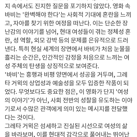
지 속에서도 진지한 질문을 포기하지 않았다. 영화 속
바비는 '완벽해야 한다'는 사회적 기대에 혼란을 느끼
고, 자아를 찾기 위한 여정을 떠난다. 이는 단순한 장
난감의 이야기를 넘어, 현대 여성들이 겪는 정체성 혼
란, 성 역할, 외모 강박 등의 문제를 은유적으로 드러
낸다. 특히 현실 세계의 장면에서 바비가 처음 눈물을
흘리는 순간은, 인간적인 감정을 처음으로 느끼는 여
성 주체의 탄생을 상징적으로 보여준다.
'바비'는 흥행과 비평 양면에서 성공을 거두며, 그레
타 거윅의 상업성과 예술성을 모두 입증한 작품이 되
었다. 무엇보다도 중요한 점은, 이 영화가 단지 '여성
의 이야기'가 아닌, 사회 전반의 성찰을 유도하는 이야
기로서 수많은 관객에게 의미 있는 메시지를 전달했
다는 것이다.
그레타 거윅은 섬세하고 진실된 시선으로 여성의 삶
을 바라보며, 이를 현대적 감각으로 풀어내는 뛰어난