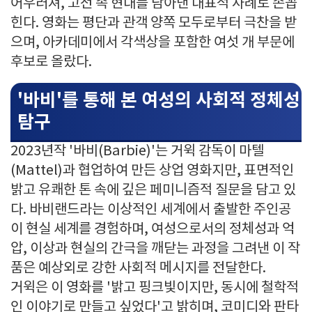
어우러져, 고전 속 현대를 담아낸 대표적 사례로 손꼽
힌다. 영화는 평단과 관객 양쪽 모두로부터 극찬을 받
으며, 아카데미에서 각색상을 포함한 여섯 개 부문에
후보로 올랐다.
'바비'를 통해 본 여성의 사회적 정체성
탐구
2023년작 '바비(Barbie)'는 거윅 감독이 마텔
(Mattel)과 협업하여 만든 상업 영화지만, 표면적인
밝고 유쾌한 톤 속에 깊은 페미니즘적 질문을 담고 있
다. 바비랜드라는 이상적인 세계에서 출발한 주인공
이 현실 세계를 경험하며, 여성으로서의 정체성과 억
압, 이상과 현실의 간극을 깨닫는 과정을 그려낸 이 작
품은 예상외로 강한 사회적 메시지를 전달한다.
거윅은 이 영화를 '밝고 핑크빛이지만, 동시에 철학적
인 이야기로 만들고 싶었다'고 밝히며, 코미디와 판타