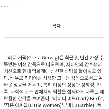
```
```
목차
그레타 거윅(Greta Gerwig)은 최근 몇 년간 가장 주
목받는 여성 감독으로 떠오르며, 자신만의 감수성과
시선으로 현대 영화계에 신선한 바람을 불어넣고 있
다. 배우로 커리어를 시작한 그녀는 감독으로서도 놀
라운 성공을 거두며, 특히 여성의 성장과 정체성, 가
족, 사회적 구조 안에서의 역할을 섬세하게 다루는 데
탁월한 감각을 보여준다. '레이디 버드(Lady Bird)',
'작은 아씨들(Little Women)', '바비(Barbie)' 등