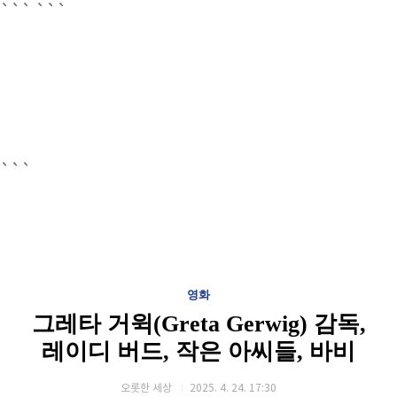
```
```
```
영화
그레타 거윅(Greta Gerwig) 감독,
레이디 버드, 작은 아씨들, 바비
오롯한 세상
2025. 4. 24. 17:30