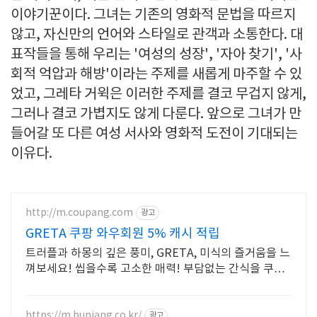
이야기꾼이다. 그녀는 기존의 영화적 문법을 따르지
않고, 자신만의 언어와 스타일로 관객과 소통한다. 대
표작들을 통해 우리는 '여성의 성장', '자아 찾기', '사
회적 억압과 해방'이라는 주제를 새롭게 마주할 수 있
었고, 그레타 거윅은 이러한 주제를 결코 무겁지 않게,
그러나 결코 가볍지도 않게 다룬다. 앞으로 그녀가 만
들어갈 또 다른 여성 서사와 영화적 도전이 기대되는
이유다.
http://m.coupang.com
광고
GRETA 쿠팡 와우회원 5% 캐시 적립
트러플과 하몽의 깊은 풍미, GRETA, 미식의 즐거움을 느
껴보세요! 씹을수록 고소한 매력! 부담없는 간식을 쿠팡
에서 만나보세요.
https://m.bunjang.co.kr/
광고