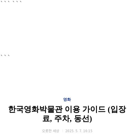
```
```
```
영화
한국영화박물관 이용 가이드 (입장
료, 주차, 동선)
오롯한 세상
2025. 5. 7. 16:15