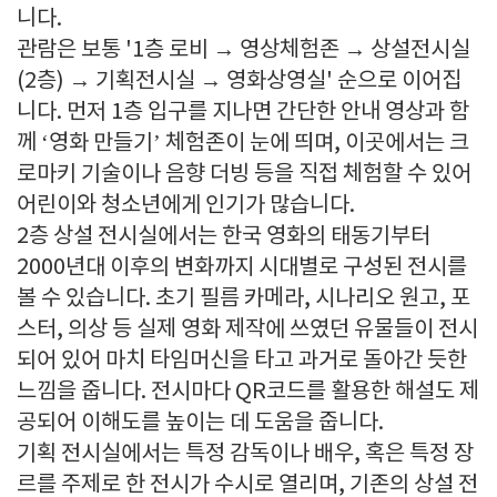
니다.
관람은 보통 '1층 로비 → 영상체험존 → 상설전시실
(2층) → 기획전시실 → 영화상영실' 순으로 이어집
니다. 먼저 1층 입구를 지나면 간단한 안내 영상과 함
께 ‘영화 만들기’ 체험존이 눈에 띄며, 이곳에서는 크
로마키 기술이나 음향 더빙 등을 직접 체험할 수 있어
어린이와 청소년에게 인기가 많습니다.
2층 상설 전시실에서는 한국 영화의 태동기부터
2000년대 이후의 변화까지 시대별로 구성된 전시를
볼 수 있습니다. 초기 필름 카메라, 시나리오 원고, 포
스터, 의상 등 실제 영화 제작에 쓰였던 유물들이 전시
되어 있어 마치 타임머신을 타고 과거로 돌아간 듯한
느낌을 줍니다. 전시마다 QR코드를 활용한 해설도 제
공되어 이해도를 높이는 데 도움을 줍니다.
기획 전시실에서는 특정 감독이나 배우, 혹은 특정 장
르를 주제로 한 전시가 수시로 열리며, 기존의 상설 전