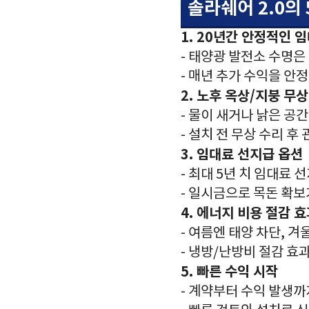
솔라쉐어 2.0의
1. 20년간 안정적인 
- 태양광 발전소 수명은
- 매년 추가 수익을 안
2. 노후 옥상/지붕 무
- 물이 새거나 낡은 공
- 설치 전 무상 수리 후
3. 임대료 선지급 옵션
- 최대 5년 치 임대료
- 일시금으로 목돈 확
4. 에너지 비용 절감 
- 여름엔 태양 차단, 
- 냉방/난방비 절감 효
5. 빠른 수익 시작
- 계약부터 수익 발생까