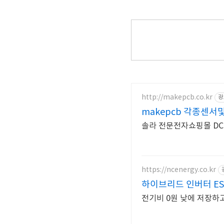
```
```
http://makepcb.co.kr
광
makepcb 각종센서
솔라 전문전자쇼핑몰 DC모
https://ncenergy.co.kr
하이브리드 인버터 ES
전기비 0원 낮에 저장하