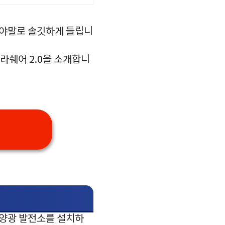
그야말로 솔깃하게 들립니
라쉐어 2.0을 소개합니
태양광 발전소를 설치하