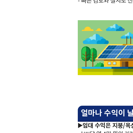
- 빠른 검토와 설치로 
얼마나 수익이 
▶️임대 수익은 지붕/옥