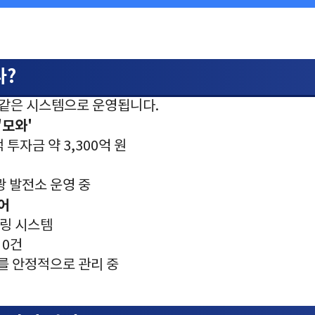
나?
 같은 시스템으로 운영됩니다.
'모와'
적 투자금 약 3,300억 원
양광 발전소 운영 중
어
터링 시스템
 0건
전소를 안정적으로 관리 중